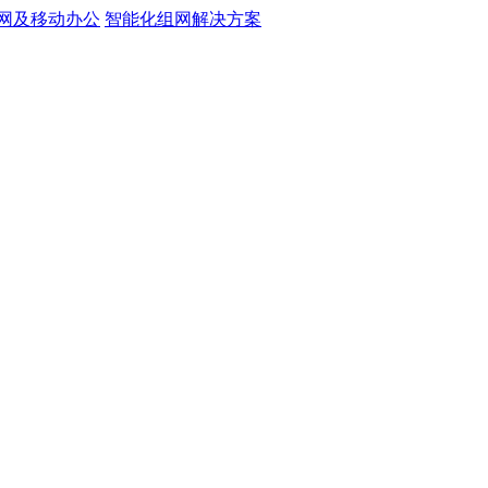
网及移动办公
智能化组网解决方案