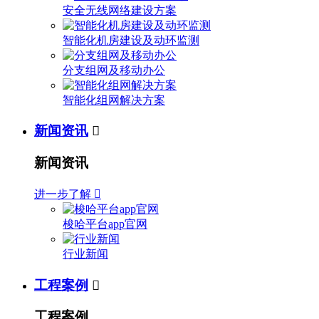
安全无线网络建设方案
智能化机房建设及动环监测
分支组网及移动办公
智能化组网解决方案
新闻资讯

新闻资讯
进一步了解

梭哈平台app官网
行业新闻
工程案例

工程案例