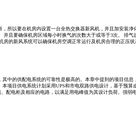
新，所以要在机房内设置一台全热交换器新风机，并且加安装净化
 并且要确保机房区域每小时换气的次数大于或等于3次。 排气
 机房的新风系统可以确保机房空调正常运行及机房合理的正压状
，其中的供配电系统的可靠性是极高的。本章中提到的项目信息，
。本项目供电系统计划采用UPS和市电双路供电设计，基于预算
线缆、配电柜及相应的电路，以满足用电峰值为其设计负荷。强弱