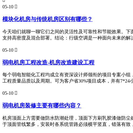

05-10

模块化机房与传统机房区别有哪些？
今天咱们就聊一聊它们之间的灵活性及可靠性和节能效果。下
支持高密度及混合部署。结论：行级空调是一种面向未来的解决
05-10

弱电机房工程改造-机房改造建设工程
每个弱电智能化工程均成立有资深设计师领衔的项目专案小组，
工程质量品质以及周期。可为客户省30%项目成本，并有7*2
05-10

弱电机房装修主要有哪些内容？
机房顶面上方需要做防水防潮处理，顶面下方刷乳胶漆做防尘
于顶面管线繁多，安装时各系统管路必须横平竖直，错落有致