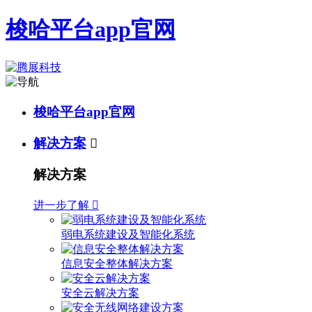
梭哈平台app官网
梭哈平台app官网
解决方案

解决方案
进一步了解

弱电系统建设及智能化系统
信息安全整体解决方案
安全云解决方案