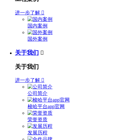
进一步了解

国内案例
国外案例
关于我们

关于我们
进一步了解

公司简介
梭哈平台app官网
荣誉资质
发展历程