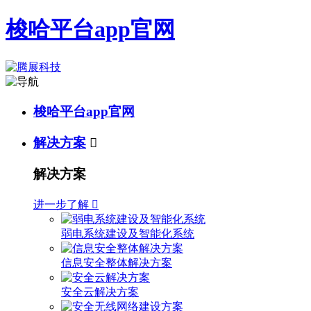
梭哈平台app官网
梭哈平台app官网
解决方案

解决方案
进一步了解

弱电系统建设及智能化系统
信息安全整体解决方案
安全云解决方案